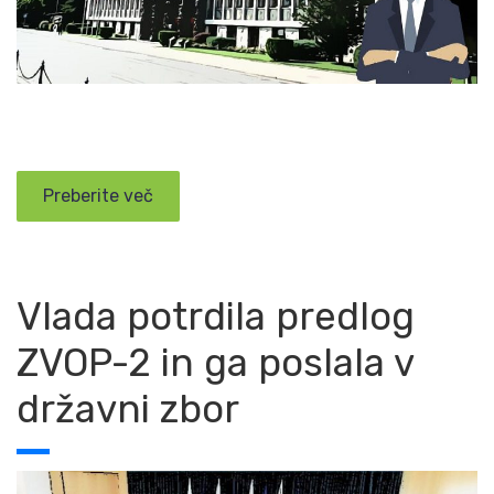
Preberite več
Vlada potrdila predlog
ZVOP-2 in ga poslala v
državni zbor