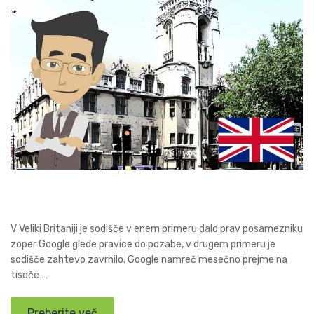
V Veliki Britaniji je sodišče v enem primeru dalo prav posamezniku
zoper Google glede pravice do pozabe, v drugem primeru je
sodišče zahtevo zavrnilo. Google namreč mesečno prejme na
tisoče
…
Preberite več