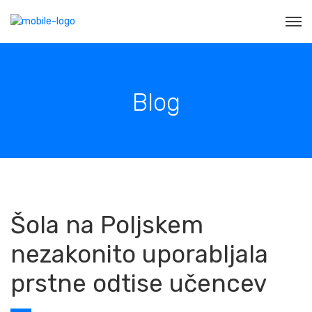
Blog
Šola na Poljskem
nezakonito uporabljala
prstne odtise učencev