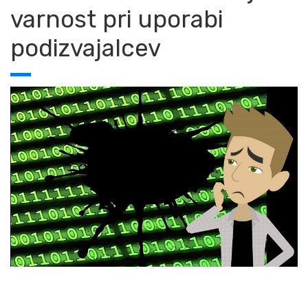
varnost pri uporabi
podizvajalcev