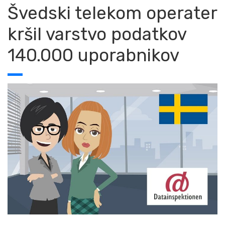
Švedski telekom operater
kršil varstvo podatkov
140.000 uporabnikov