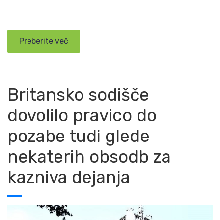
Preberite več
Britansko sodišče
dovolilo pravico do
pozabe tudi glede
nekaterih obsodb za
kazniva dejanja