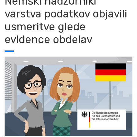
Nemški nadzorniki
varstva podatkov objavili
usmeritve glede
evidence obdelav