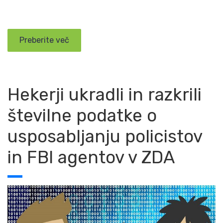
Preberite več
Hekerji ukradli in razkrili
številne podatke o
usposabljanju policistov
in FBI agentov v ZDA