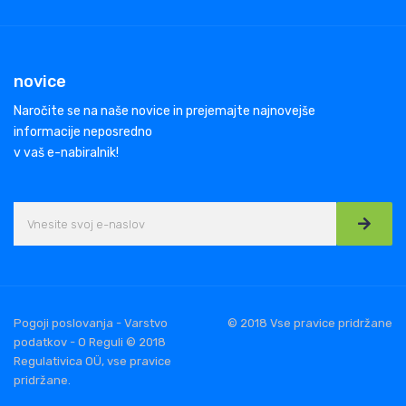
novice
Naročite se na naše novice in prejemajte najnovejše
informacije neposredno
v vaš e-nabiralnik!
Pogoji poslovanja - Varstvo
© 2018 Vse pravice pridržane
podatkov - O Reguli © 2018
Regulativica OÜ, vse pravice
pridržane.