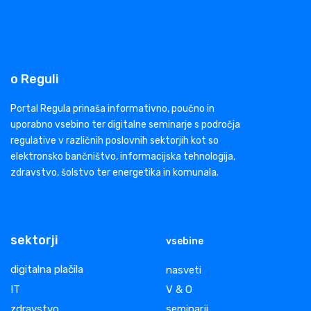
o Reguli
Portal Regula prinaša informativno, poučno in
uporabno vsebino ter digitalne seminarje s področja
regulative v različnih poslovnih sektorjih kot so
elektronsko bančništvo, informacijska tehnologija,
zdravstvo, šolstvo ter energetika in komunala.
sektorji
vsebine
digitalna plačila
nasveti
IT
V & O
zdravstvo
seminarji