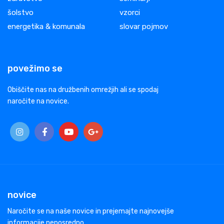
šolstvo
vzorci
energetika & komunala
slovar pojmov
povežimo se
Obiščite nas na družbenih omrežjih ali se spodaj
naročite na novice.
novice
Naročite se na naše novice in prejemajte najnovejše
informacije neposredno