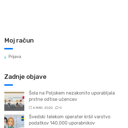
Moj račun
Prijava
Zadnje objave
Šola na Poljskem nezakonito uporabljala
prstne odtise učencev
6 MAR, 2020
0
Švedski telekom operater kršil varstvo
podatkov 140.000 uporabnikov