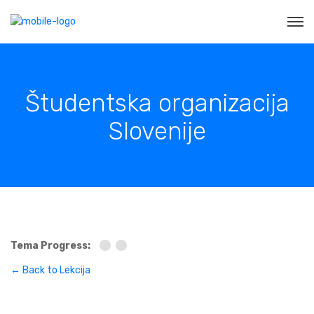
Študentska organizacija
Slovenije
Tema Progress:
← Back to Lekcija