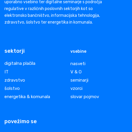
uporabno vsebino ter digitalne seminarje s področja
regulative v različnih poslovnih sektorjih kot so
elektronsko bančništvo, informacijska tehnologija,
zdravstvo, šolstvo ter energetika in komunala.
sektorji
vsebine
digitalna plačila
nasveti
IT
V & O
zdravstvo
seminarji
šolstvo
vzorci
energetika & komunala
slovar pojmov
povežimo se