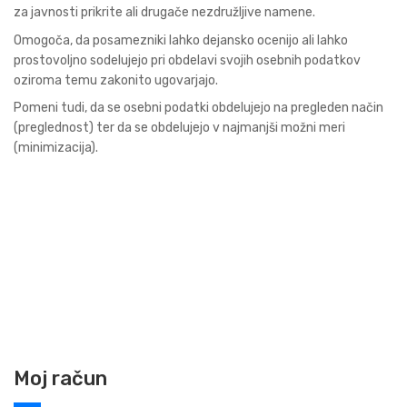
za javnosti prikrite ali drugače nezdružljive namene.
Omogoča, da posamezniki lahko dejansko ocenijo ali lahko
prostovoljno sodelujejo pri obdelavi svojih osebnih podatkov
oziroma temu zakonito ugovarjajo.
Pomeni tudi, da se osebni podatki obdelujejo na pregleden način
(preglednost) ter da se obdelujejo v najmanjši možni meri
(minimizacija).
Moj račun