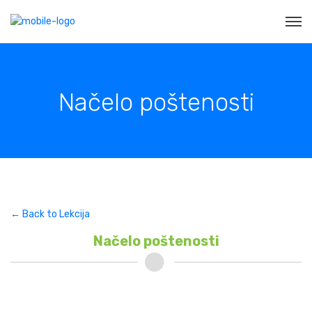
Načelo poštenosti
← Back to Lekcija
Načelo poštenosti