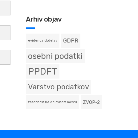
Arhiv objav
GDPR
evidenca obdelav
osebni podatki
PPDFT
Varstvo podatkov
ZVOP-2
zasebnost na delovnem mestu