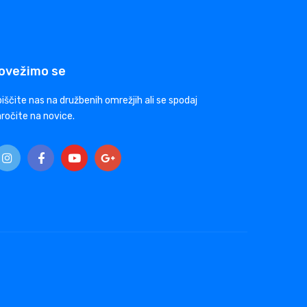
ovežimo se
iščite nas na družbenih omrežjih ali se spodaj
ročite na novice.