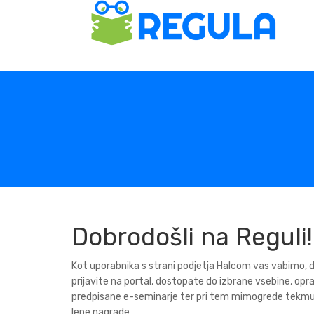
Dobrodošli na Reguli!
Kot uporabnika s strani podjetja Halcom vas vabimo, 
prijavite na portal, dostopate do izbrane vsebine, opr
predpisane e-seminarje ter pri tem mimogrede tekmu
lepe nagrade.