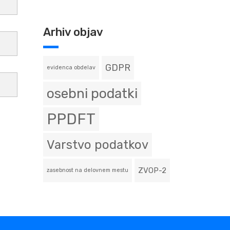
Arhiv objav
GDPR
evidenca obdelav
osebni podatki
PPDFT
Varstvo podatkov
ZVOP-2
zasebnost na delovnem mestu