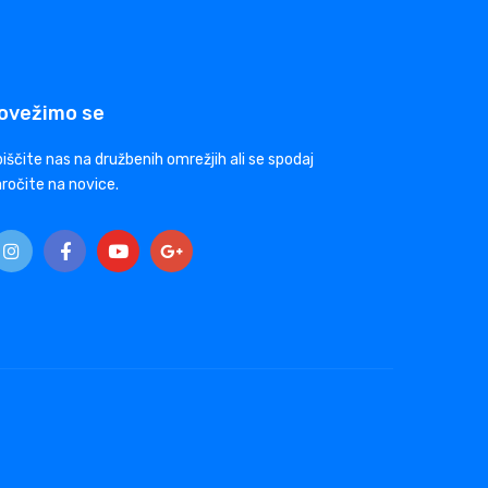
ovežimo se
iščite nas na družbenih omrežjih ali se spodaj
ročite na novice.