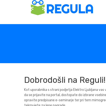
Dobrodošli na Reguli!
Kot uporabnika s strani podjetja Elektro Ljubljana vas
da se prijavite na portal, dostopate do izbrane vsebine
opravite predpisane e-seminarje ter pri tem mimogr
tekmujete za lepe nagrade.