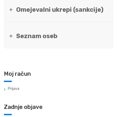
Omejevalni ukrepi (sankcije)
Seznam oseb
Moj račun
Prijava
Zadnje objave