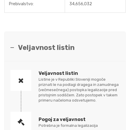
Prebivalstvo:
34,656,032
Veljavnost listin
Veljavnost listin
Listine je v Republiki Sloveniji mogoče
priznati le na podlagi dragega in zamudnega
(večmesečnega) postopka legalizacije pred
pristojnim sodiščem. Zato postopek v takem
primeru načeloma odsvetujemo.
Pogoj za veljavnost
Potrebna je formalna legalizacija