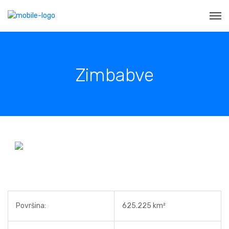
Zimbabve
Površina:
625.225 km²