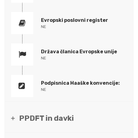
Evropski poslovni register
NE
Država članica Evropske unije
NE
Podpisnica Haaške konvencije:
NE
PPDFT in davki