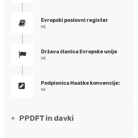
Evropski poslovni register
NE
Država članica Evropske unije
NE
Podpisnica Haaške konvencije:
NE
PPDFT in davki