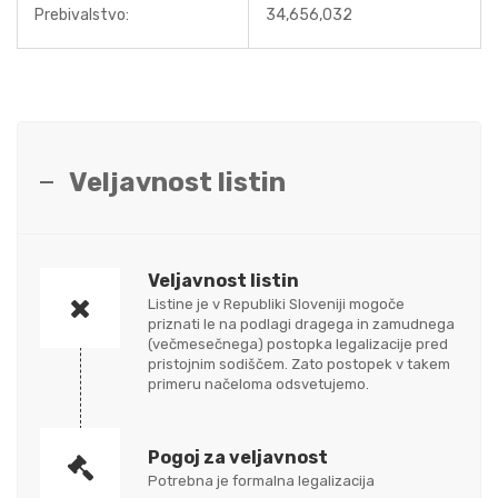
Prebivalstvo:
34,656,032
Veljavnost listin
Veljavnost listin
Listine je v Republiki Sloveniji mogoče
priznati le na podlagi dragega in zamudnega
(večmesečnega) postopka legalizacije pred
pristojnim sodiščem. Zato postopek v takem
primeru načeloma odsvetujemo.
Pogoj za veljavnost
Potrebna je formalna legalizacija