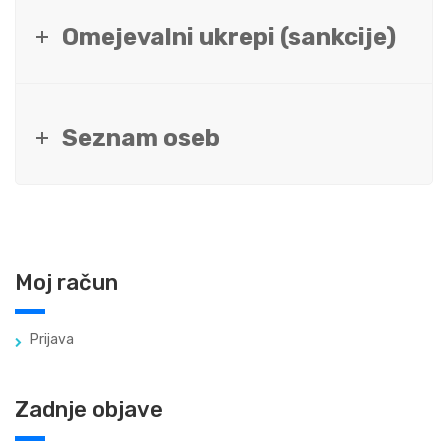
Omejevalni ukrepi (sankcije)
Seznam oseb
Moj račun
Prijava
Zadnje objave