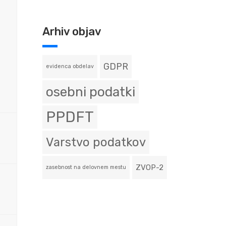
Arhiv objav
GDPR
evidenca obdelav
osebni podatki
PPDFT
Varstvo podatkov
ZVOP-2
zasebnost na delovnem mestu