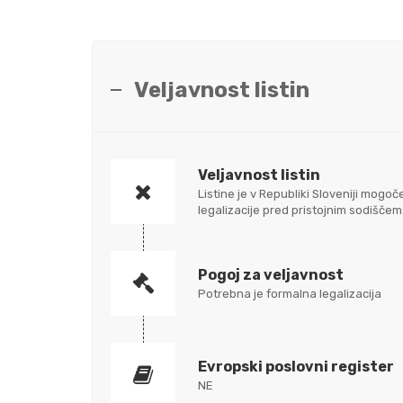
Veljavnost listin
Veljavnost listin
Listine je v Republiki Sloveniji mo
legalizacije pred pristojnim sodišč
Pogoj za veljavnost
Potrebna je formalna legalizacija
Evropski poslovni register
NE