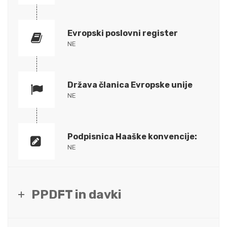
Evropski poslovni register
NE
Država članica Evropske unije
NE
Podpisnica Haaške konvencije:
NE
PPDFT in davki