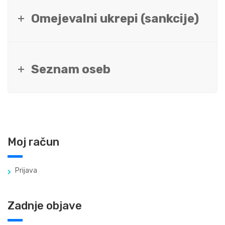
Omejevalni ukrepi (sankcije)
Seznam oseb
Moj račun
Prijava
Zadnje objave