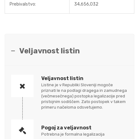
Prebivalstvo:
34,656,032
Veljavnost listin
Veljavnost listin
Listine je v Republiki Sloveniji mogoče
priznati le na podlagi dragega in zamudnega
(večmesečnega) postopka legalizacije pred
pristojnim sodiščem. Zato postopek v takem
primeru načeloma odsvetujemo.
Pogoj za veljavnost
Potrebna je formalna legalizacija