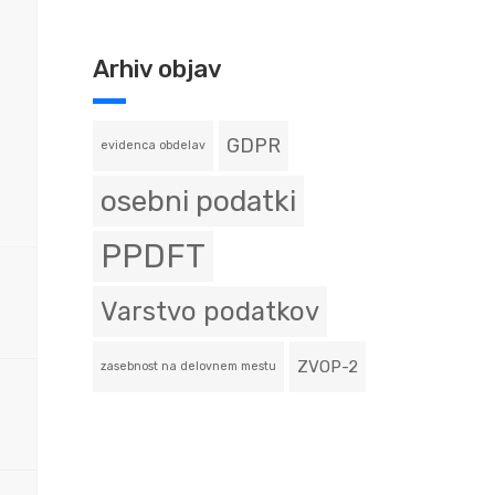
Arhiv objav
GDPR
evidenca obdelav
osebni podatki
PPDFT
Varstvo podatkov
ZVOP-2
zasebnost na delovnem mestu