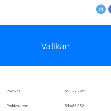
Vatikan
Površina:
625.225 km²
Prebivalstvo:
34,656,032