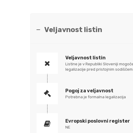
Veljavnost listin
Veljavnost listin
Listine je v Republiki Sloveniji mo
legalizacije pred pristojnim sodišč
Pogoj za veljavnost
Potrebna je formalna legalizacija
Evropski poslovni register
NE