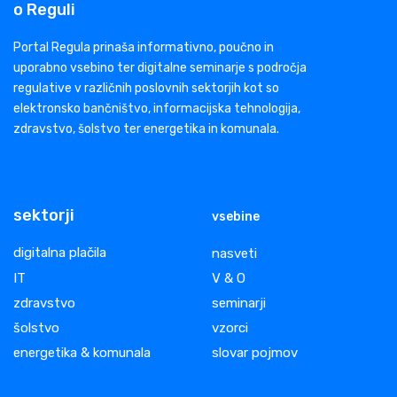
o Reguli
Portal Regula prinaša informativno, poučno in
uporabno vsebino ter digitalne seminarje s področja
regulative v različnih poslovnih sektorjih kot so
elektronsko bančništvo, informacijska tehnologija,
zdravstvo, šolstvo ter energetika in komunala.
sektorji
vsebine
digitalna plačila
nasveti
IT
V & O
zdravstvo
seminarji
šolstvo
vzorci
energetika & komunala
slovar pojmov