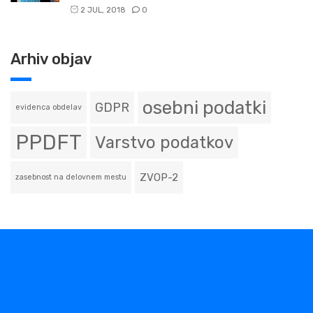
2 JUL, 2018
0
Arhiv objav
osebni podatki
GDPR
evidenca obdelav
PPDFT
Varstvo podatkov
ZVOP-2
zasebnost na delovnem mestu