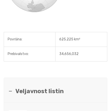
Površina:
625.225 km²
Prebivalstvo:
34,656,032
Veljavnost listin