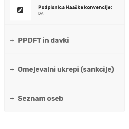
Podpisnica Haaške konvencije:
DA
PPDFT in davki
Omejevalni ukrepi (sankcije)
Seznam oseb