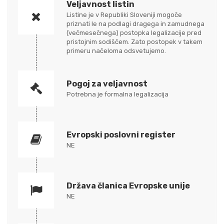
Veljavnost listin
Listine je v Republiki Sloveniji mogoče
priznati le na podlagi dragega in zamudnega
(večmesečnega) postopka legalizacije pred
pristojnim sodiščem. Zato postopek v takem
primeru načeloma odsvetujemo.
Pogoj za veljavnost
Potrebna je formalna legalizacija
Evropski poslovni register
NE
Država članica Evropske unije
NE