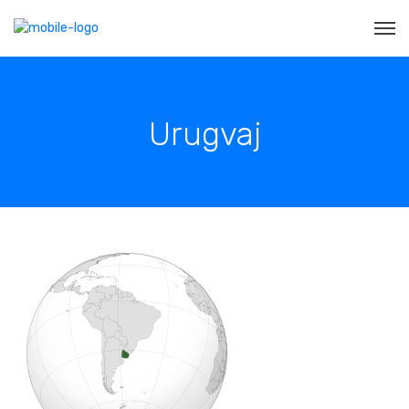
Urugvaj