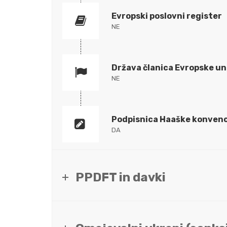
Evropski poslovni register
NE
Država članica Evropske un
NE
Podpisnica Haaške konvenc
DA
PPDFT in davki