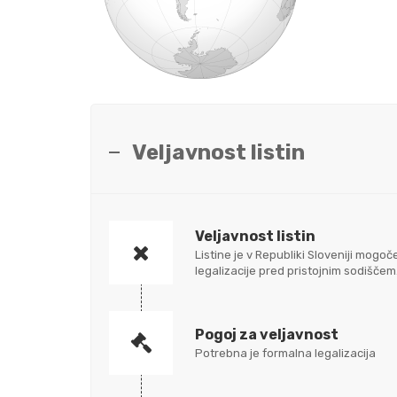
Veljavnost listin
Veljavnost listin
Listine je v Republiki Sloveniji mo
legalizacije pred pristojnim sodišč
Pogoj za veljavnost
Potrebna je formalna legalizacija