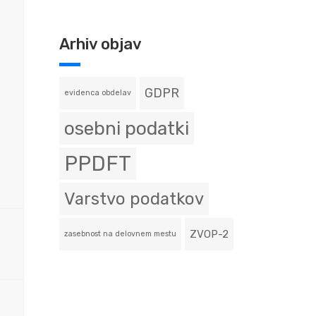
Arhiv objav
GDPR
evidenca obdelav
osebni podatki
PPDFT
Varstvo podatkov
ZVOP-2
zasebnost na delovnem mestu