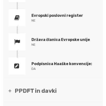
Evropski poslovni register
NE
Država članica Evropske unije
NE
Podpisnica Haaške konvencije:
DA
PPDFT in davki