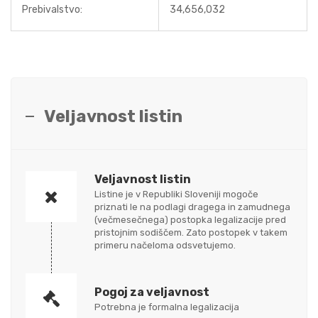
Prebivalstvo:
34,656,032
Veljavnost listin
Veljavnost listin
Listine je v Republiki Sloveniji mogoče
priznati le na podlagi dragega in zamudnega
(večmesečnega) postopka legalizacije pred
pristojnim sodiščem. Zato postopek v takem
primeru načeloma odsvetujemo.
Pogoj za veljavnost
Potrebna je formalna legalizacija