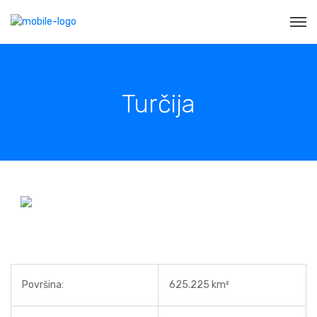
Turčija
Površina:
625.225 km²