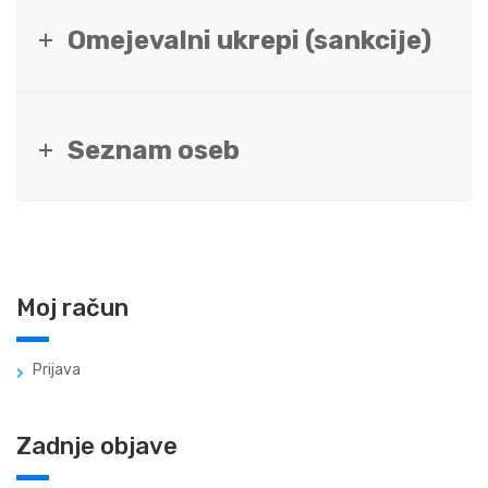
Omejevalni ukrepi (sankcije)
Seznam oseb
Moj račun
Prijava
Zadnje objave