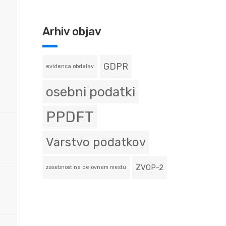
Arhiv objav
GDPR
evidenca obdelav
osebni podatki
PPDFT
Varstvo podatkov
ZVOP-2
zasebnost na delovnem mestu