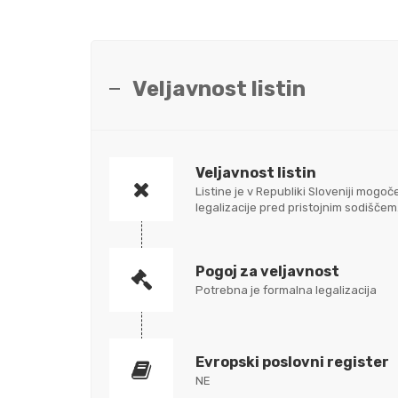
Veljavnost listin
Veljavnost listin
Listine je v Republiki Sloveniji mo
legalizacije pred pristojnim sodišč
Pogoj za veljavnost
Potrebna je formalna legalizacija
Evropski poslovni register
NE