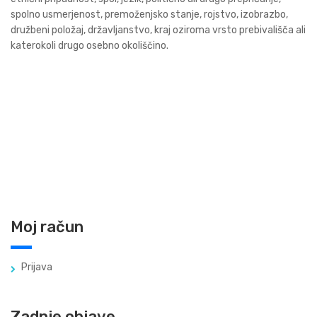
spolno usmerjenost, premoženjsko stanje, rojstvo, izobrazbo,
družbeni položaj, državljanstvo, kraj oziroma vrsto prebivališča ali
katerokoli drugo osebno okoliščino.
Moj račun
Prijava
Zadnje objave