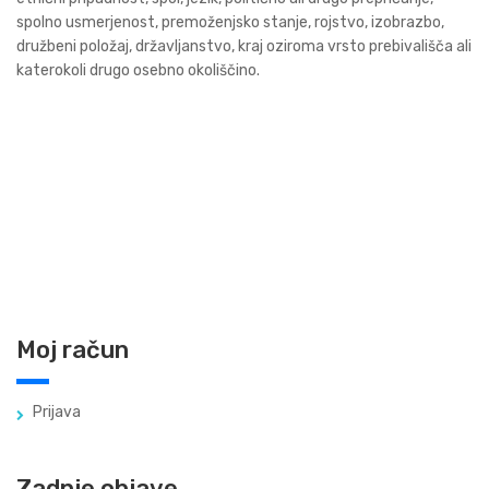
spolno usmerjenost, premoženjsko stanje, rojstvo, izobrazbo,
družbeni položaj, državljanstvo, kraj oziroma vrsto prebivališča ali
katerokoli drugo osebno okoliščino.
Moj račun
Prijava
Zadnje objave