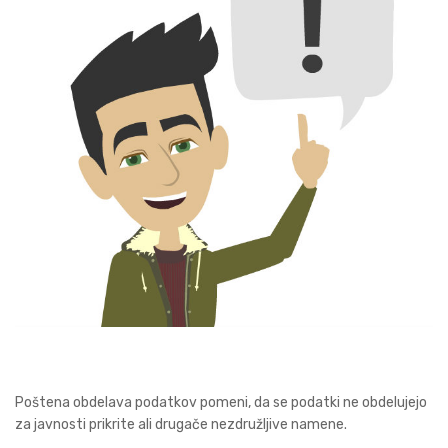
Poštena obdelava podatkov pomeni, da se podatki ne obdelujejo
za javnosti prikrite ali drugače nezdružljive namene.