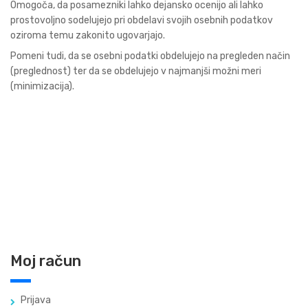
Omogoča, da posamezniki lahko dejansko ocenijo ali lahko
prostovoljno sodelujejo pri obdelavi svojih osebnih podatkov
oziroma temu zakonito ugovarjajo.
Pomeni tudi, da se osebni podatki obdelujejo na pregleden način
(preglednost) ter da se obdelujejo v najmanjši možni meri
(minimizacija).
Moj račun
Prijava