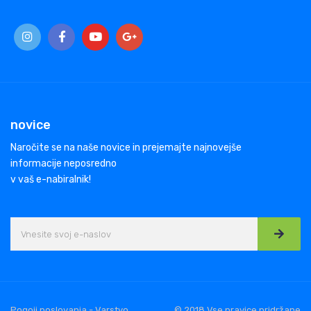
novice
Naročite se na naše novice in prejemajte najnovejše
informacije neposredno
v vaš e-nabiralnik!
Pogoji poslovanja - Varstvo
© 2018 Vse pravice pridržane