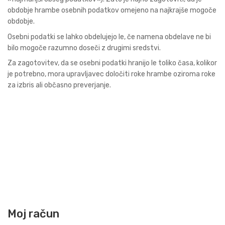
obdobje hrambe osebnih podatkov omejeno na najkrajše mogoče
obdobje.
Osebni podatki se lahko obdelujejo le, če namena obdelave ne bi
bilo mogoče razumno doseči z drugimi sredstvi.
Za zagotovitev, da se osebni podatki hranijo le toliko časa, kolikor
je potrebno, mora upravljavec določiti roke hrambe oziroma roke
za izbris ali občasno preverjanje.
Moj račun