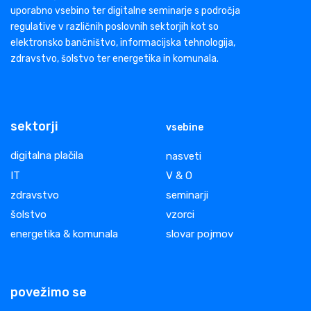
uporabno vsebino ter digitalne seminarje s področja
regulative v različnih poslovnih sektorjih kot so
elektronsko bančništvo, informacijska tehnologija,
zdravstvo, šolstvo ter energetika in komunala.
sektorji
vsebine
digitalna plačila
nasveti
IT
V & O
zdravstvo
seminarji
šolstvo
vzorci
energetika & komunala
slovar pojmov
povežimo se