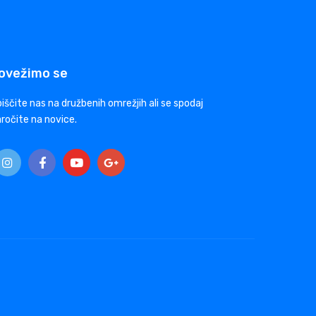
ovežimo se
iščite nas na družbenih omrežjih ali se spodaj
ročite na novice.