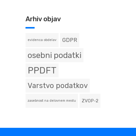
Arhiv objav
GDPR
evidenca obdelav
osebni podatki
PPDFT
Varstvo podatkov
ZVOP-2
zasebnost na delovnem mestu