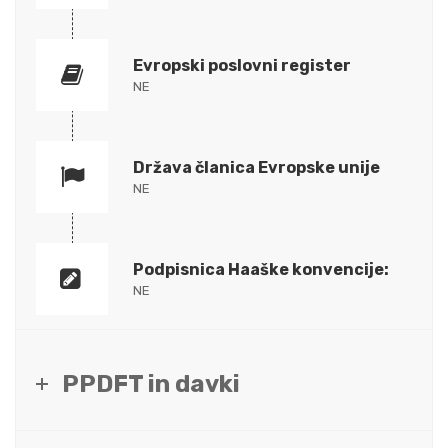
Evropski poslovni register
NE
Država članica Evropske unije
NE
Podpisnica Haaške konvencije:
NE
PPDFT in davki