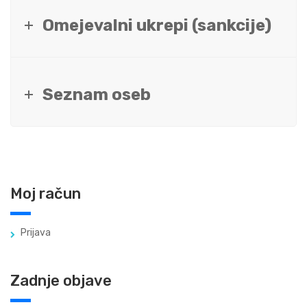
Omejevalni ukrepi (sankcije)
Seznam oseb
Moj račun
Prijava
Zadnje objave