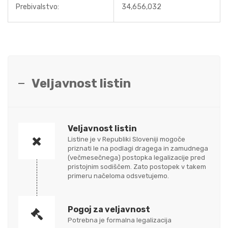
Prebivalstvo:
34,656,032
Veljavnost listin
Veljavnost listin
Listine je v Republiki Sloveniji mogoče
priznati le na podlagi dragega in zamudnega
(večmesečnega) postopka legalizacije pred
pristojnim sodiščem. Zato postopek v takem
primeru načeloma odsvetujemo.
Pogoj za veljavnost
Potrebna je formalna legalizacija