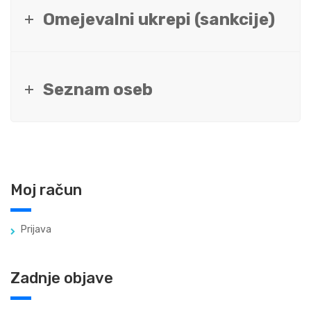
Omejevalni ukrepi (sankcije)
Seznam oseb
Moj račun
Prijava
Zadnje objave