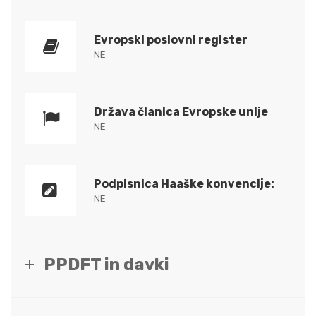
Evropski poslovni register
NE
Država članica Evropske unije
NE
Podpisnica Haaške konvencije:
NE
PPDFT in davki