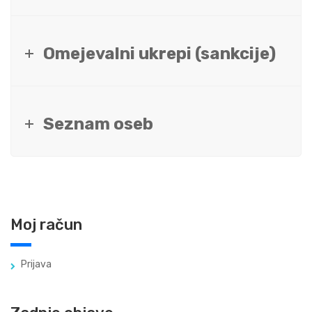
Omejevalni ukrepi (sankcije)
Seznam oseb
Moj račun
Prijava