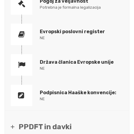
Pogoj za veljavnost
Potrebna je formalna legalizacija
Evropski poslovni register
NE
Država članica Evropske unije
NE
Podpisnica Haaške konvencije:
NE
PPDFT in davki