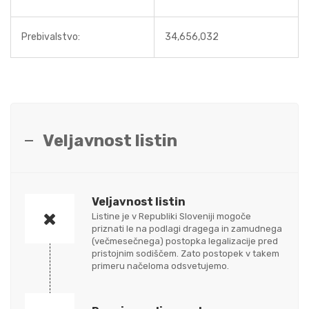
Prebivalstvo:
34,656,032
Veljavnost listin
Veljavnost listin
Listine je v Republiki Sloveniji mogoče
priznati le na podlagi dragega in zamudnega
(večmesečnega) postopka legalizacije pred
pristojnim sodiščem. Zato postopek v takem
primeru načeloma odsvetujemo.