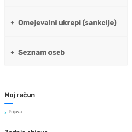
Omejevalni ukrepi (sankcije)
Seznam oseb
Moj račun
Prijava