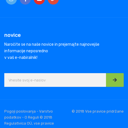
novice
Naročite se na naše novice in prejemajte najnovejše
informacije neposredno
v vaš e-nabiralnik!
Pogoji poslovanja - Varstvo
© 2018 Vse pravice pridržane
podatkov - O Reguli © 2018
Regulativica OÜ, vse pravice