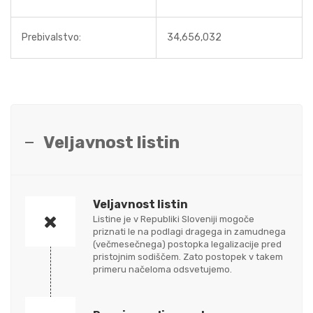
Prebivalstvo:
34,656,032
Veljavnost listin
Veljavnost listin
Listine je v Republiki Sloveniji mogoče
priznati le na podlagi dragega in zamudnega
(večmesečnega) postopka legalizacije pred
pristojnim sodiščem. Zato postopek v takem
primeru načeloma odsvetujemo.