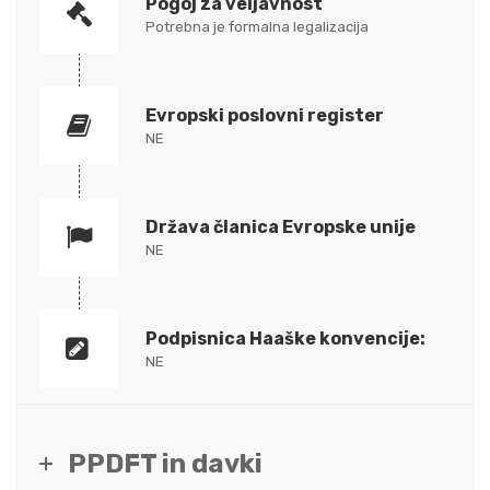
Pogoj za veljavnost
Potrebna je formalna legalizacija
Evropski poslovni register
NE
Država članica Evropske unije
NE
Podpisnica Haaške konvencije:
NE
PPDFT in davki