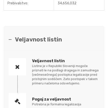
Prebivalstvo:
34,656,032
Veljavnost listin
Veljavnost listin
Listine je v Republiki Sloveniji mogoče
priznati le na podlagi dragega in zamudnega
(večmesečnega) postopka legalizacije pred
pristojnim sodiščem. Zato postopek v takem
primeru načeloma odsvetujemo.
Pogoj za veljavnost
Potrebna je formalna legalizacija