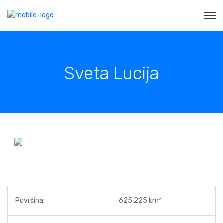
Sveta Lucija
Površina:
625.225 km²