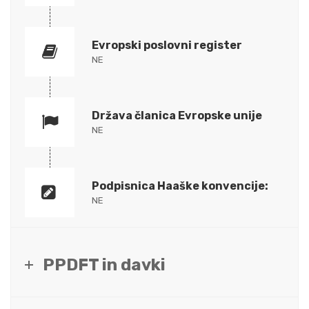
Evropski poslovni register
NE
Država članica Evropske unije
NE
Podpisnica Haaške konvencije:
NE
PPDFT in davki