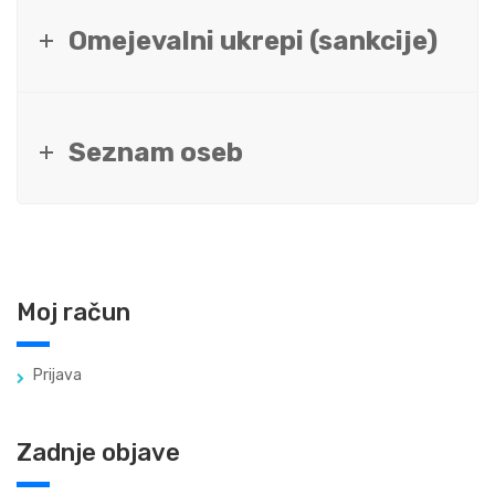
Omejevalni ukrepi (sankcije)
Seznam oseb
Moj račun
Prijava
Zadnje objave