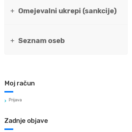
Omejevalni ukrepi (sankcije)
Seznam oseb
Moj račun
Prijava
Zadnje objave