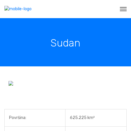
Sudan
Površina:
625.225 km²