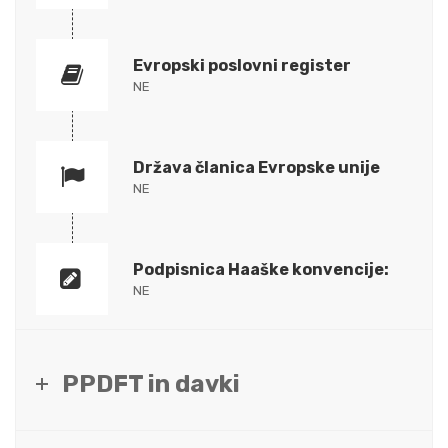
Evropski poslovni register
NE
Država članica Evropske unije
NE
Podpisnica Haaške konvencije:
NE
PPDFT in davki