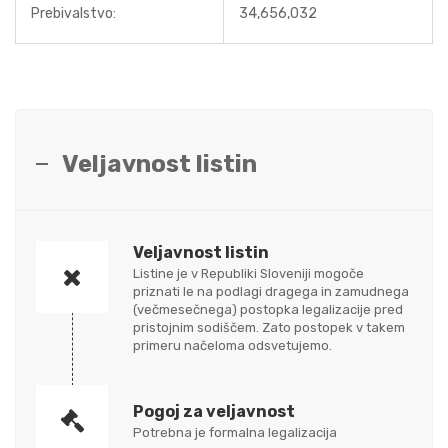
Prebivalstvo:
34,656,032
Veljavnost listin
Veljavnost listin
Listine je v Republiki Sloveniji mogoče
priznati le na podlagi dragega in zamudnega
(večmesečnega) postopka legalizacije pred
pristojnim sodiščem. Zato postopek v takem
primeru načeloma odsvetujemo.
Pogoj za veljavnost
Potrebna je formalna legalizacija