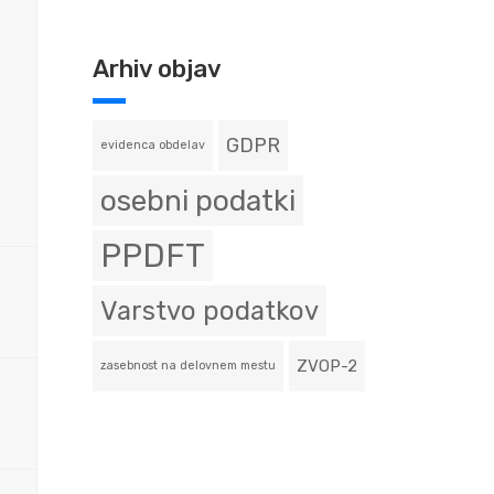
Arhiv objav
GDPR
evidenca obdelav
osebni podatki
PPDFT
Varstvo podatkov
ZVOP-2
zasebnost na delovnem mestu