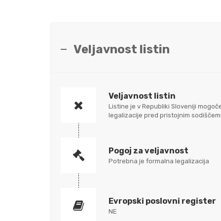
Veljavnost listin
Veljavnost listin
Listine je v Republiki Sloveniji mo
legalizacije pred pristojnim sodišč
Pogoj za veljavnost
Potrebna je formalna legalizacija
Evropski poslovni register
NE