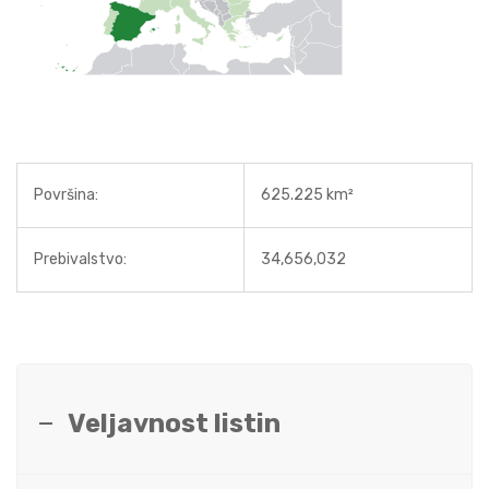
Površina:
625.225 km²
Prebivalstvo:
34,656,032
Veljavnost listin