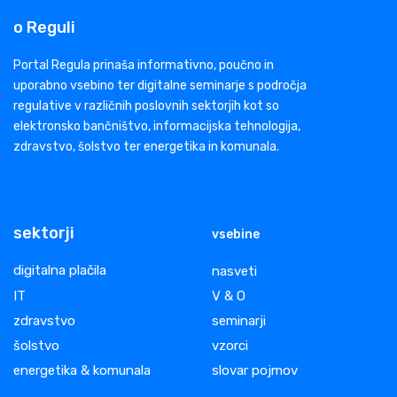
o Reguli
Portal Regula prinaša informativno, poučno in
uporabno vsebino ter digitalne seminarje s področja
regulative v različnih poslovnih sektorjih kot so
elektronsko bančništvo, informacijska tehnologija,
zdravstvo, šolstvo ter energetika in komunala.
sektorji
vsebine
digitalna plačila
nasveti
IT
V & O
zdravstvo
seminarji
šolstvo
vzorci
energetika & komunala
slovar pojmov