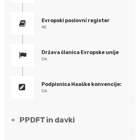
Evropski poslovni register
NE
Država članica Evropske unije
DA
Podpisnica Haaške konvencije:
DA
PPDFT in davki