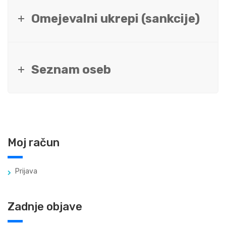
Omejevalni ukrepi (sankcije)
Seznam oseb
Moj račun
Prijava
Zadnje objave