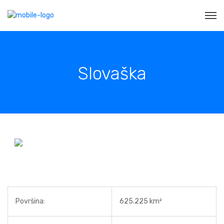
Slovaška
Površina:
625.225 km²