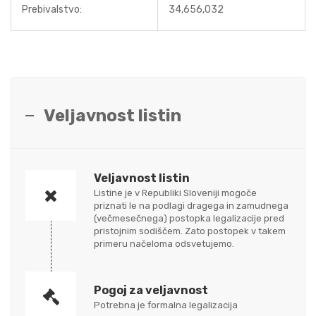
Prebivalstvo:
34,656,032
Veljavnost listin
Veljavnost listin
Listine je v Republiki Sloveniji mogoče
priznati le na podlagi dragega in zamudnega
(večmesečnega) postopka legalizacije pred
pristojnim sodiščem. Zato postopek v takem
primeru načeloma odsvetujemo.
Pogoj za veljavnost
Potrebna je formalna legalizacija