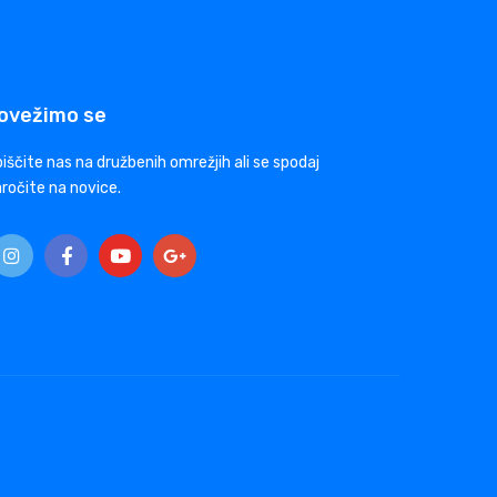
ovežimo se
iščite nas na družbenih omrežjih ali se spodaj
ročite na novice.