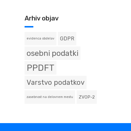
Arhiv objav
GDPR
evidenca obdelav
osebni podatki
PPDFT
Varstvo podatkov
ZVOP-2
zasebnost na delovnem mestu