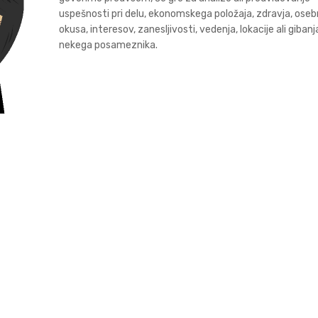
uspešnosti pri delu, ekonomskega položaja, zdravja, ose
okusa, interesov, zanesljivosti, vedenja, lokacije ali gibanj
nekega posameznika.