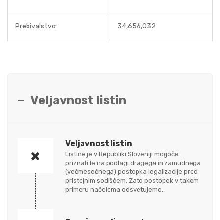
Prebivalstvo:
34,656,032
Veljavnost listin
Veljavnost listin
Listine je v Republiki Sloveniji mogoče
priznati le na podlagi dragega in zamudnega
(večmesečnega) postopka legalizacije pred
pristojnim sodiščem. Zato postopek v takem
primeru načeloma odsvetujemo.