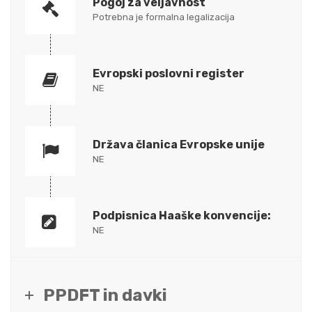
Pogoj za veljavnost
Potrebna je formalna legalizacija
Evropski poslovni register
NE
Država članica Evropske unije
NE
Podpisnica Haaške konvencije:
NE
PPDFT in davki