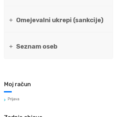
Omejevalni ukrepi (sankcije)
Seznam oseb
Moj račun
Prijava