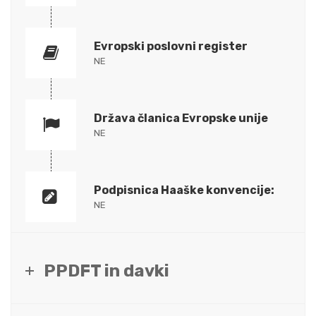
Evropski poslovni register
NE
Država članica Evropske unije
NE
Podpisnica Haaške konvencije:
NE
PPDFT in davki