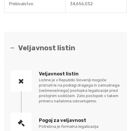
Prebivalstvo:
34,656,032
Veljavnost listin
Veljavnost listin
Listine je v Republiki Sloveniji mogoče
priznati le na podlagi dragega in zamudnega
(večmesečnega) postopka legalizacije pred
pristojnim sodiščem. Zato postopek v takem
primeru načeloma odsvetujemo.
Pogoj za veljavnost
Potrebna je formalna legalizacija