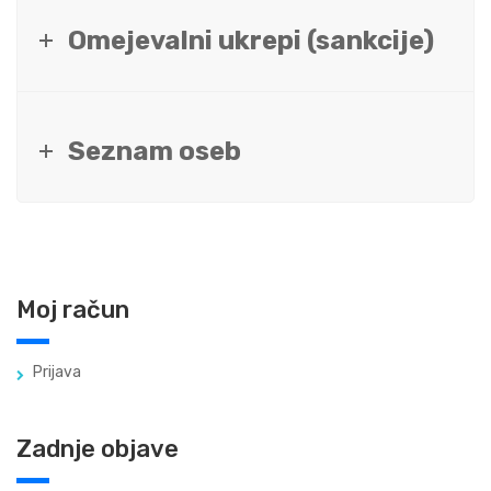
Omejevalni ukrepi (sankcije)
Seznam oseb
Moj račun
Prijava
Zadnje objave