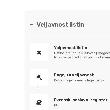
Veljavnost listin
Veljavnost listin
Listine je v Republiki Sloveniji mo
legalizacije pred pristojnim sodišč
Pogoj za veljavnost
Potrebna je formalna legalizacija
Evropski poslovni register
NE