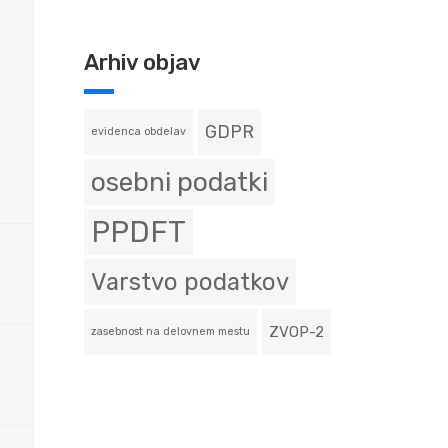
Arhiv objav
GDPR
evidenca obdelav
osebni podatki
PPDFT
Varstvo podatkov
ZVOP-2
zasebnost na delovnem mestu