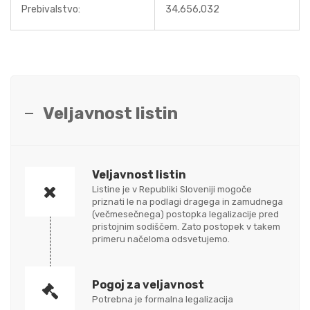
Prebivalstvo:
34,656,032
Veljavnost listin
Veljavnost listin
Listine je v Republiki Sloveniji mogoče
priznati le na podlagi dragega in zamudnega
(večmesečnega) postopka legalizacije pred
pristojnim sodiščem. Zato postopek v takem
primeru načeloma odsvetujemo.
Pogoj za veljavnost
Potrebna je formalna legalizacija