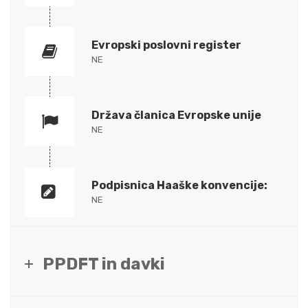
Evropski poslovni register
NE
Država članica Evropske unije
NE
Podpisnica Haaške konvencije:
NE
PPDFT in davki