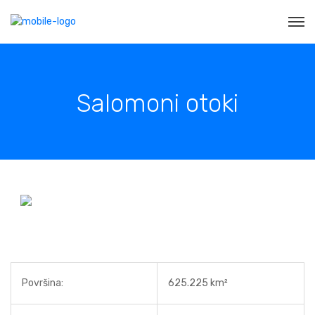
Salomoni otoki
Površina:
625.225 km²