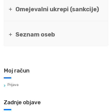
Omejevalni ukrepi (sankcije)
Seznam oseb
Moj račun
Prijava
Zadnje objave