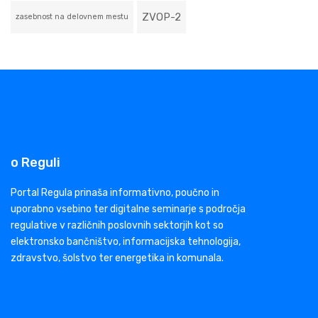
ZVOP-2
zasebnost na delovnem mestu
o Reguli
Portal Regula prinaša informativno, poučno in
uporabno vsebino ter digitalne seminarje s področja
regulative v različnih poslovnih sektorjih kot so
elektronsko bančništvo, informacijska tehnologija,
zdravstvo, šolstvo ter energetika in komunala.