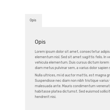
Opis
Opis
Lorem ipsum dolor sit amet, consectetur adipis
elementum nisl. Sed sit amet sagittis felis. In v
vehicula elementum. Duis cursus dictum lorem
diam metus pulvinar sem, a varius dolor sapien 
Nulla ultrices, mi id auctor mattis, est magna gr
Suspendisse nec diam non nibh tristique varius ve
malesuada ante. Mauris condimentum venenatis 
habitasse platea dictumst. Sed euismod sollicitu
hendrerit nisi.