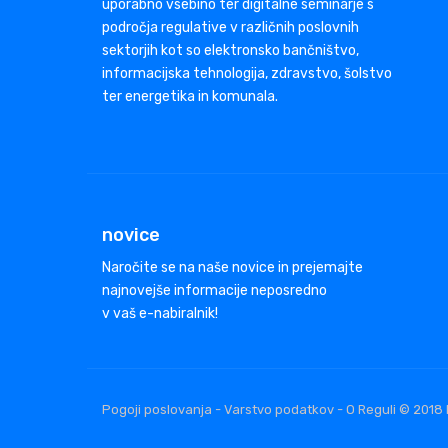
uporabno vsebino ter digitalne seminarje s
področja regulative v različnih poslovnih
sektorjih kot so elektronsko bančništvo,
informacijska tehnologija, zdravstvo, šolstvo
ter energetika in komunala.
novice
Naročite se na naše novice in prejemajte
najnovejše informacije neposredno
v vaš e-nabiralnik!
Pogoji poslovanja - Varstvo podatkov - O Reguli © 2018 