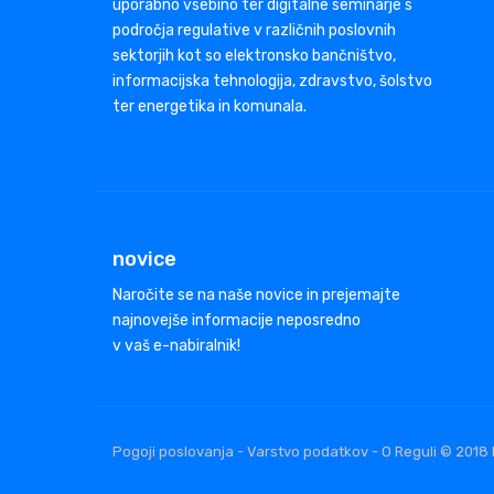
uporabno vsebino ter digitalne seminarje s
področja regulative v različnih poslovnih
sektorjih kot so elektronsko bančništvo,
informacijska tehnologija, zdravstvo, šolstvo
ter energetika in komunala.
novice
Naročite se na naše novice in prejemajte
najnovejše informacije neposredno
v vaš e-nabiralnik!
Pogoji poslovanja - Varstvo podatkov - O Reguli © 2018 