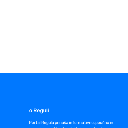
o Reguli
Portal Regula prinaša informativno, poučno in