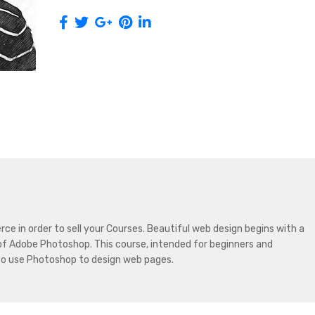
the
Human
Figure
količina
 in order to sell your Courses. Beautiful web design begins with a
of Adobe Photoshop. This course, intended for beginners and
 to use Photoshop to design web pages.