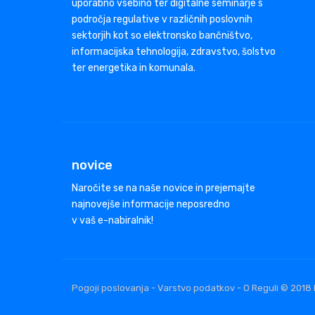
uporabno vsebino ter digitalne seminarje s
področja regulative v različnih poslovnih
sektorjih kot so elektronsko bančništvo,
informacijska tehnologija, zdravstvo, šolstvo
ter energetika in komunala.
novice
Naročite se na naše novice in prejemajte
najnovejše informacije neposredno
v vaš e-nabiralnik!
Pogoji poslovanja - Varstvo podatkov - O Reguli © 2018 