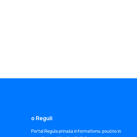
o Reguli
Portal Regula prinaša informativno, poučno in