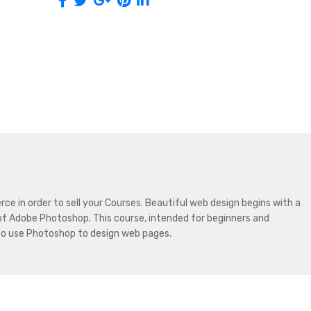
Human
Figure
količina
 in order to sell your Courses. Beautiful web design begins with a
of Adobe Photoshop. This course, intended for beginners and
 to use Photoshop to design web pages.