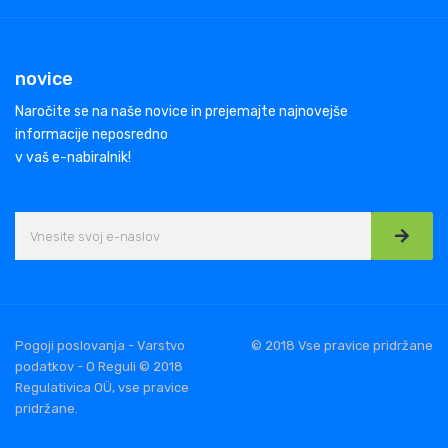
novice
Naročite se na naše novice in prejemajte najnovejše
informacije neposredno
v vaš e-nabiralnik!
Pogoji poslovanja - Varstvo
© 2018 Vse pravice pridržane
podatkov - O Reguli © 2018
Regulativica OÜ, vse pravice
pridržane.