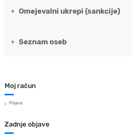
Omejevalni ukrepi (sankcije)
Seznam oseb
Moj račun
Prijava
Zadnje objave