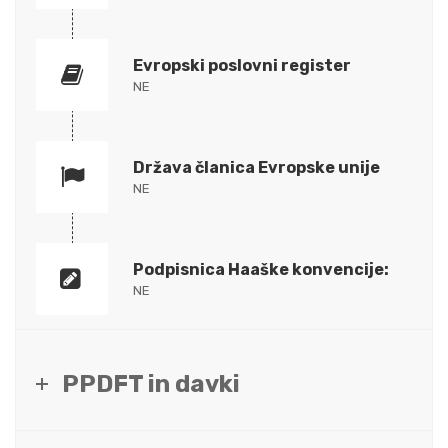
Evropski poslovni register
NE
Država članica Evropske unije
NE
Podpisnica Haaške konvencije:
NE
PPDFT in davki