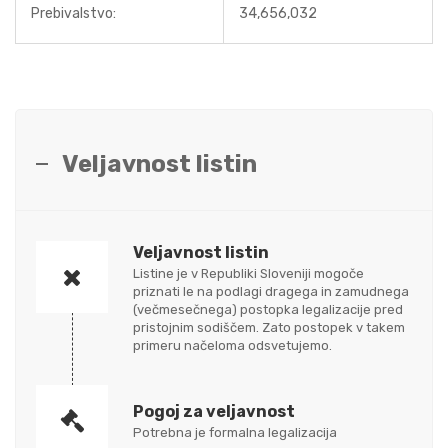
Prebivalstvo:
34,656,032
Veljavnost listin
Veljavnost listin
Listine je v Republiki Sloveniji mogoče
priznati le na podlagi dragega in zamudnega
(večmesečnega) postopka legalizacije pred
pristojnim sodiščem. Zato postopek v takem
primeru načeloma odsvetujemo.
Pogoj za veljavnost
Potrebna je formalna legalizacija