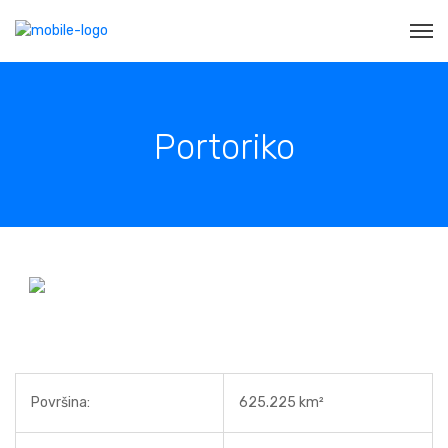
Portoriko
Površina:
625.225 km²