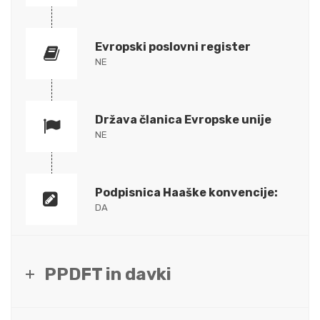
Evropski poslovni register
NE
Država članica Evropske unije
NE
Podpisnica Haaške konvencije:
DA
PPDFT in davki