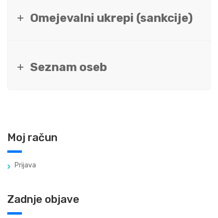
Omejevalni ukrepi (sankcije)
Seznam oseb
Moj račun
Prijava
Zadnje objave