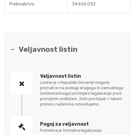
Prebivalstvo:
34,656,032
Veljavnost listin
Veljavnost listin
Listine je v Republiki Sloveniji mogoče
priznati le na podlagi dragega in zamudnega
(večmesečnega) postopka legalizacije pred
pristojnim sodiščem. Zato postopek v takem
primeru načeloma odsvetujemo.
Pogoj za veljavnost
Potrebna je formalna legalizacija