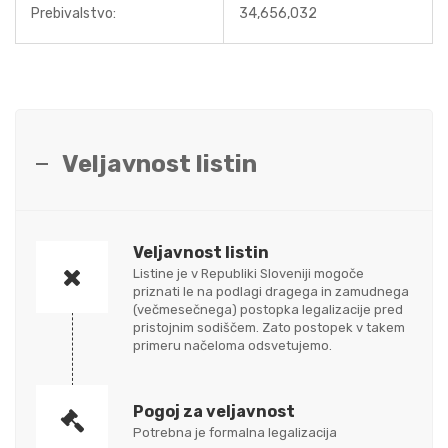
Prebivalstvo:
34,656,032
Veljavnost listin
Veljavnost listin
Listine je v Republiki Sloveniji mogoče
priznati le na podlagi dragega in zamudnega
(večmesečnega) postopka legalizacije pred
pristojnim sodiščem. Zato postopek v takem
primeru načeloma odsvetujemo.
Pogoj za veljavnost
Potrebna je formalna legalizacija