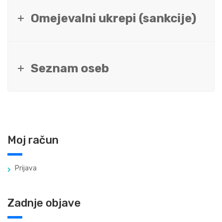
Omejevalni ukrepi (sankcije)
Seznam oseb
Moj račun
Prijava
Zadnje objave