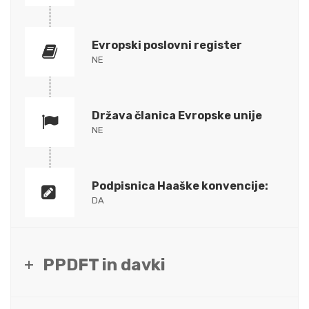
Evropski poslovni register
NE
Država članica Evropske unije
NE
Podpisnica Haaške konvencije:
DA
PPDFT in davki