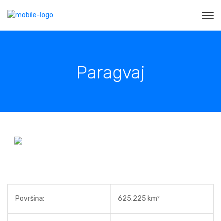
Paragvaj
Površina:
625.225 km²