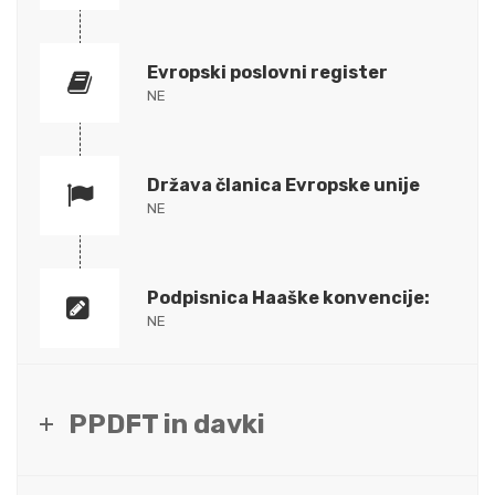
Evropski poslovni register
NE
Država članica Evropske unije
NE
Podpisnica Haaške konvencije:
NE
PPDFT in davki