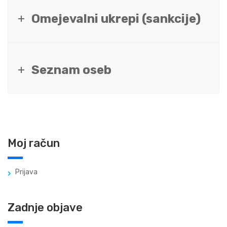
Omejevalni ukrepi (sankcije)
Seznam oseb
Moj račun
Prijava
Zadnje objave