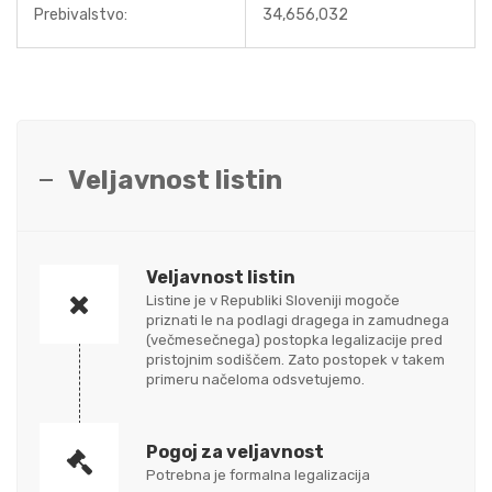
Prebivalstvo:
34,656,032
Veljavnost listin
Veljavnost listin
Listine je v Republiki Sloveniji mogoče
priznati le na podlagi dragega in zamudnega
(večmesečnega) postopka legalizacije pred
pristojnim sodiščem. Zato postopek v takem
primeru načeloma odsvetujemo.
Pogoj za veljavnost
Potrebna je formalna legalizacija