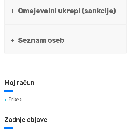
Omejevalni ukrepi (sankcije)
Seznam oseb
Moj račun
Prijava
Zadnje objave