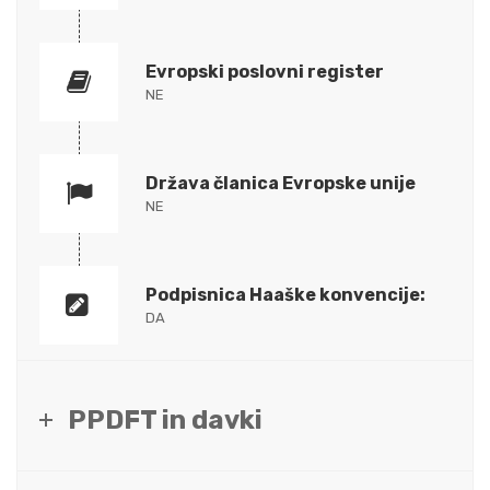
Evropski poslovni register
NE
Država članica Evropske unije
NE
Podpisnica Haaške konvencije:
DA
PPDFT in davki