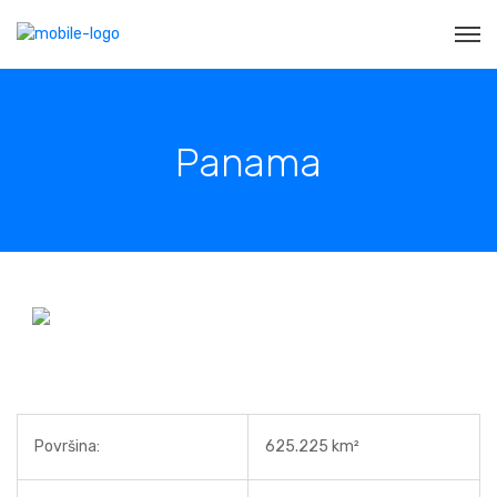
Panama
Površina:
625.225 km²