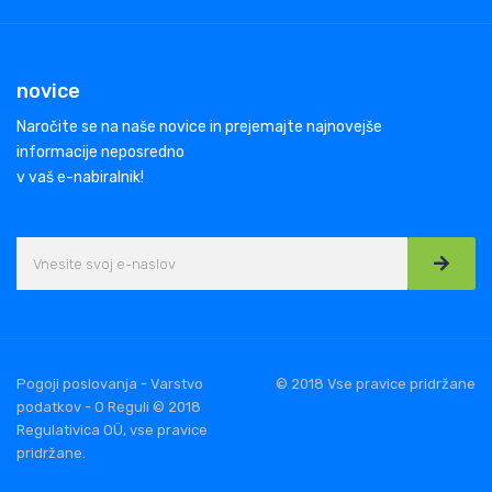
novice
Naročite se na naše novice in prejemajte najnovejše
informacije neposredno
v vaš e-nabiralnik!
Pogoji poslovanja - Varstvo
© 2018 Vse pravice pridržane
podatkov - O Reguli © 2018
Regulativica OÜ, vse pravice
pridržane.