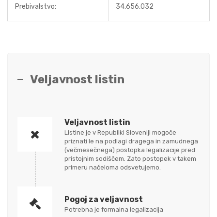
Prebivalstvo:
34,656,032
Veljavnost listin
Veljavnost listin
Listine je v Republiki Sloveniji mogoče
priznati le na podlagi dragega in zamudnega
(večmesečnega) postopka legalizacije pred
pristojnim sodiščem. Zato postopek v takem
primeru načeloma odsvetujemo.
Pogoj za veljavnost
Potrebna je formalna legalizacija