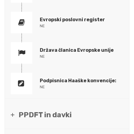
Evropski poslovni register
NE
Država članica Evropske unije
NE
Podpisnica Haaške konvencije:
NE
PPDFT in davki