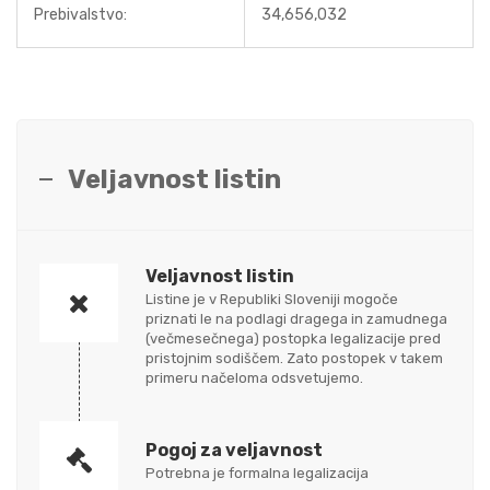
Prebivalstvo:
34,656,032
Veljavnost listin
Veljavnost listin
Listine je v Republiki Sloveniji mogoče
priznati le na podlagi dragega in zamudnega
(večmesečnega) postopka legalizacije pred
pristojnim sodiščem. Zato postopek v takem
primeru načeloma odsvetujemo.
Pogoj za veljavnost
Potrebna je formalna legalizacija