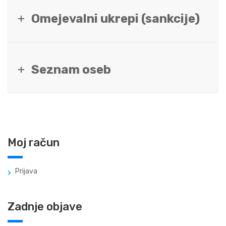
Omejevalni ukrepi (sankcije)
Seznam oseb
Moj račun
Prijava
Zadnje objave