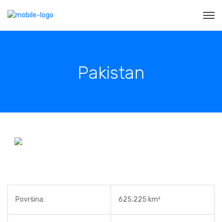
Pakistan
Površina:
625.225 km²