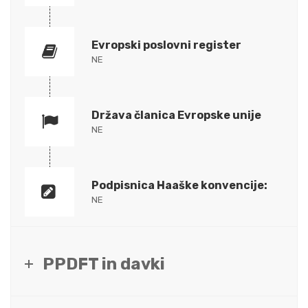
Evropski poslovni register
NE
Država članica Evropske unije
NE
Podpisnica Haaške konvencije:
NE
PPDFT in davki