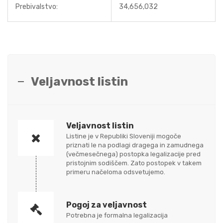
Prebivalstvo:
34,656,032
Veljavnost listin
Veljavnost listin
Listine je v Republiki Sloveniji mogoče
priznati le na podlagi dragega in zamudnega
(večmesečnega) postopka legalizacije pred
pristojnim sodiščem. Zato postopek v takem
primeru načeloma odsvetujemo.
Pogoj za veljavnost
Potrebna je formalna legalizacija