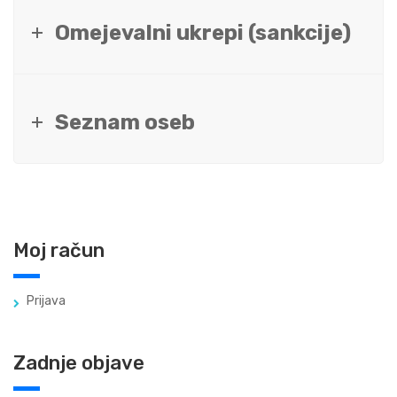
Omejevalni ukrepi (sankcije)
Seznam oseb
Moj račun
Prijava
Zadnje objave