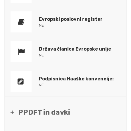
Evropski poslovni register
NE
Država članica Evropske unije
NE
Podpisnica Haaške konvencije:
NE
PPDFT in davki