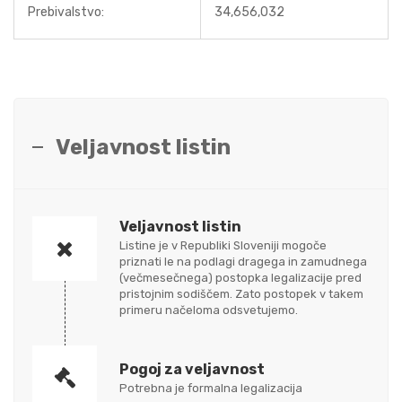
Prebivalstvo:
34,656,032
Veljavnost listin
Veljavnost listin
Listine je v Republiki Sloveniji mogoče
priznati le na podlagi dragega in zamudnega
(večmesečnega) postopka legalizacije pred
pristojnim sodiščem. Zato postopek v takem
primeru načeloma odsvetujemo.
Pogoj za veljavnost
Potrebna je formalna legalizacija