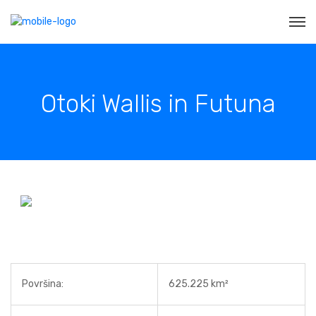
Otoki Wallis in Futuna
Površina:
625.225 km²