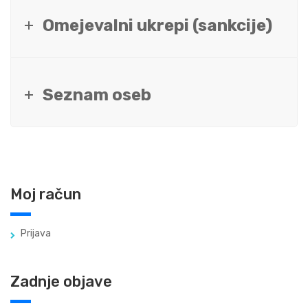
Omejevalni ukrepi (sankcije)
Seznam oseb
Moj račun
Prijava
Zadnje objave