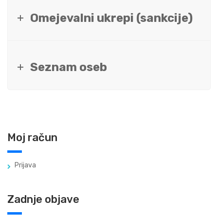
Omejevalni ukrepi (sankcije)
Seznam oseb
Moj račun
Prijava
Zadnje objave