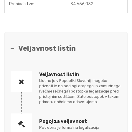
Prebivalstvo:
34,656,032
Veljavnost listin
Veljavnost listin
Listine je v Republiki Sloveniji mogoče
priznati le na podlagi dragega in zamudnega
(večmesečnega) postopka legalizacije pred
pristojnim sodiščem. Zato postopek v takem
primeru načeloma odsvetujemo.
Pogoj za veljavnost
Potrebna je formalna legalizacija