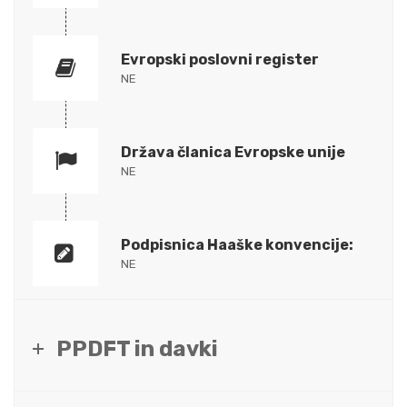
Evropski poslovni register
NE
Država članica Evropske unije
NE
Podpisnica Haaške konvencije:
NE
PPDFT in davki