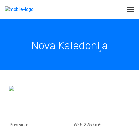
Nova Kaledonija
Površina:
625.225 km²