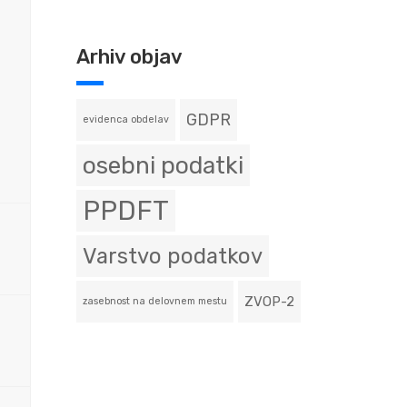
Arhiv objav
GDPR
evidenca obdelav
osebni podatki
PPDFT
Varstvo podatkov
ZVOP-2
zasebnost na delovnem mestu