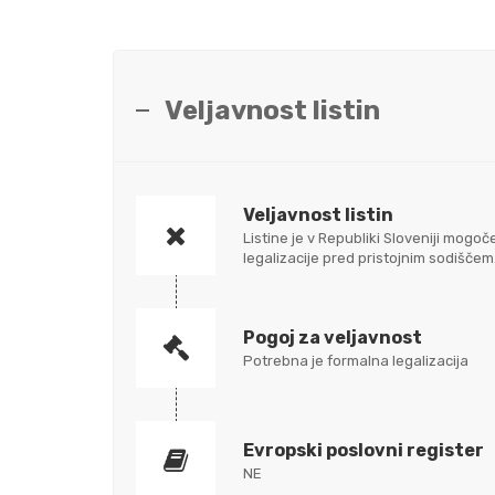
Veljavnost listin
Veljavnost listin
Listine je v Republiki Sloveniji mo
legalizacije pred pristojnim sodišč
Pogoj za veljavnost
Potrebna je formalna legalizacija
Evropski poslovni register
NE