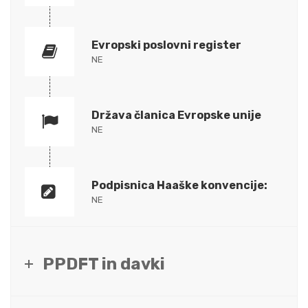
Evropski poslovni register
NE
Država članica Evropske unije
NE
Podpisnica Haaške konvencije:
NE
PPDFT in davki