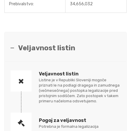
Prebivalstvo:
34,656,032
Veljavnost listin
Veljavnost listin
Listine je v Republiki Sloveniji mogoče
priznati le na podlagi dragega in zamudnega
(večmesečnega) postopka legalizacije pred
pristojnim sodiščem. Zato postopek v takem
primeru načeloma odsvetujemo.
Pogoj za veljavnost
Potrebna je formalna legalizacija