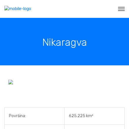
Nikaragva
Površina:
625.225 km²