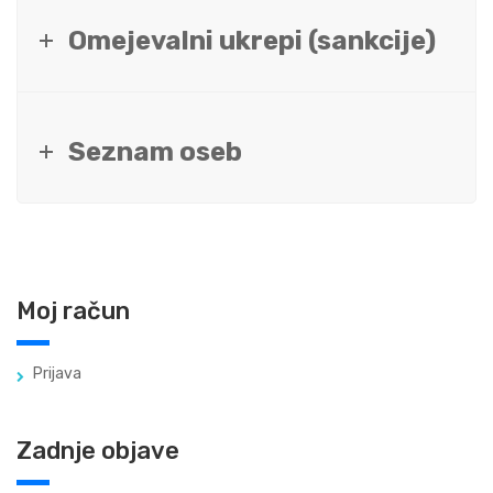
Omejevalni ukrepi (sankcije)
Seznam oseb
Moj račun
Prijava
Zadnje objave