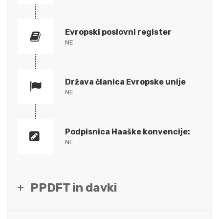
Evropski poslovni register
NE
Država članica Evropske unije
NE
Podpisnica Haaške konvencije:
NE
PPDFT in davki