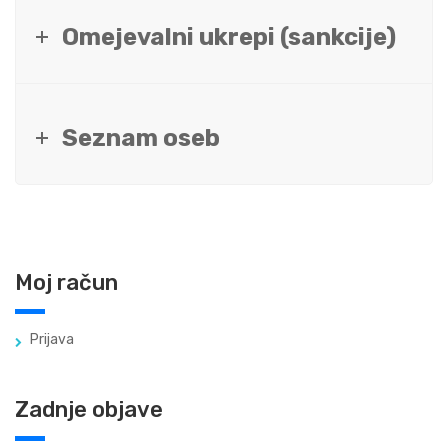
Omejevalni ukrepi (sankcije)
Seznam oseb
Moj račun
Prijava
Zadnje objave