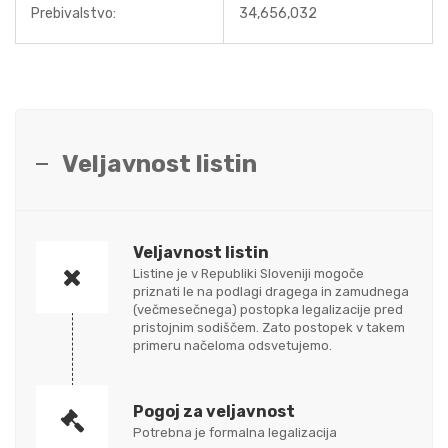
Prebivalstvo:
34,656,032
Veljavnost listin
Veljavnost listin
Listine je v Republiki Sloveniji mogoče
priznati le na podlagi dragega in zamudnega
(večmesečnega) postopka legalizacije pred
pristojnim sodiščem. Zato postopek v takem
primeru načeloma odsvetujemo.
Pogoj za veljavnost
Potrebna je formalna legalizacija