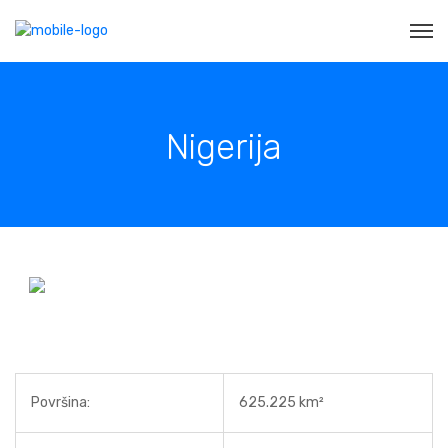
Nigerija
Površina:
625.225 km²